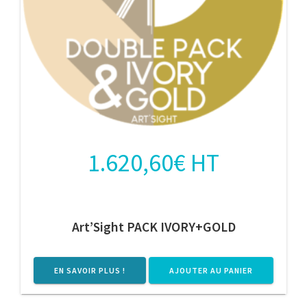
1.620,60
€
HT
Art’Sight PACK IVORY+GOLD
EN SAVOIR PLUS !
AJOUTER AU PANIER