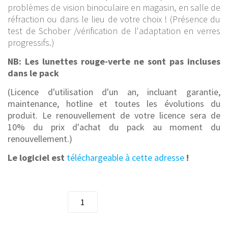
problèmes de vision binoculaire en magasin, en salle de
réfraction ou dans le lieu de votre choix ! (Présence du
test de Schober /vérification de l'adaptation en verres
progressifs.)
NB: Les lunettes rouge-verte ne sont pas incluses
dans le pack
(Licence d'utilisation d'un an, incluant garantie,
maintenance, hotline et toutes les évolutions du
produit. Le renouvellement de votre licence sera de
10% du prix d'achat du pack au moment du
renouvellement.)
Le logiciel est
téléchargeable à cette adresse
!
quantité
de
Art'Sight