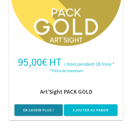
95,00
€
HT
/ mois pendant 18 mois
*
* Période minimum
Art’Sight PACK GOLD
EN SAVOIR PLUS !
AJOUTER AU PANIER