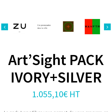
Art’Sight PACK
IVORY+SILVER
1.055,10
€
HT