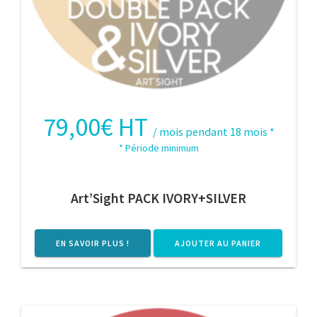
79,00
€
HT
/ mois pendant 18 mois
*
* Période minimum
Art’Sight PACK IVORY+SILVER
EN SAVOIR PLUS !
AJOUTER AU PANIER